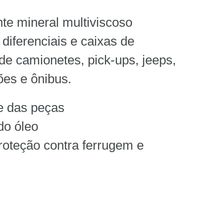
nte mineral multiviscoso
iferenciais e caixas de
 de camionetes, pick-ups, jeeps,
es e ônibus.
e das peças
do óleo
roteção contra ferrugem e