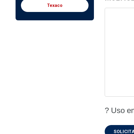
Texaco
? Uso e
SOLICI