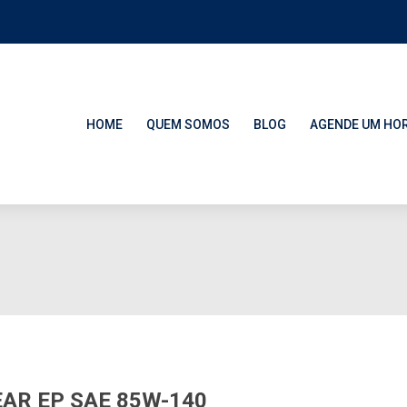
HOME
QUEM SOMOS
BLOG
AGENDE UM HO
AR EP SAE 85W-140